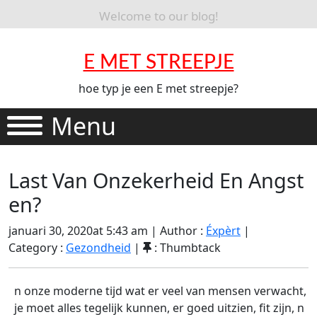
Welcome to our blog!
E MET STREEPJE
hoe typ je een E met streepje?
Menu
Last Van Onzekerheid En Angst
en?
januari 30, 2020at 5:43 am
|
Author :
Éxpèrt
|
Category :
Gezondheid
|
: Thumbtack
n onze moderne tijd wat er veel van mensen verwacht,
je moet alles tegelijk kunnen, er goed uitzien, fit zijn, n