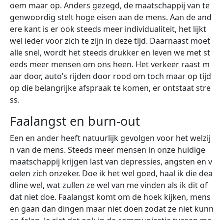
oem maar op. Anders gezegd, de maatschappij van te
genwoordig stelt hoge eisen aan de mens. Aan de and
ere kant is er ook steeds meer individualiteit, het lijkt
wel ieder voor zich te zijn in deze tijd. Daarnaast moet
alle snel, wordt het steeds drukker en leven we met st
eeds meer mensen om ons heen. Het verkeer raast m
aar door, auto’s rijden door rood om toch maar op tijd
op die belangrijke afspraak te komen, er ontstaat stre
ss.
Faalangst en burn-out
Een en ander heeft natuurlijk gevolgen voor het welzij
n van de mens. Steeds meer mensen in onze huidige
maatschappij krijgen last van depressies, angsten en v
oelen zich onzeker. Doe ik het wel goed, haal ik die dea
dline wel, wat zullen ze wel van me vinden als ik dit of
dat niet doe. Faalangst komt om de hoek kijken, mens
en gaan dan dingen maar niet doen zodat ze niet kunn