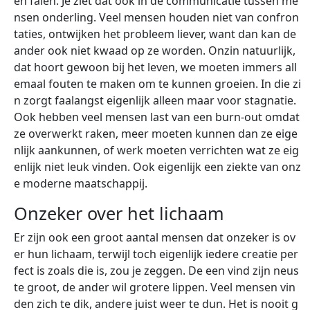
en falen. Je ziet dat ook in de communicatie tussen me
nsen onderling. Veel mensen houden niet van confron
taties, ontwijken het probleem liever, want dan kan de
ander ook niet kwaad op ze worden. Onzin natuurlijk,
dat hoort gewoon bij het leven, we moeten immers all
emaal fouten te maken om te kunnen groeien. In die zi
n zorgt faalangst eigenlijk alleen maar voor stagnatie.
Ook hebben veel mensen last van een burn-out omdat
ze overwerkt raken, meer moeten kunnen dan ze eige
nlijk aankunnen, of werk moeten verrichten wat ze eig
enlijk niet leuk vinden. Ook eigenlijk een ziekte van onz
e moderne maatschappij.
Onzeker over het lichaam
Er zijn ook een groot aantal mensen dat onzeker is ov
er hun lichaam, terwijl toch eigenlijk iedere creatie per
fect is zoals die is, zou je zeggen. De een vind zijn neus
te groot, de ander wil grotere lippen. Veel mensen vin
den zich te dik, andere juist weer te dun. Het is nooit g